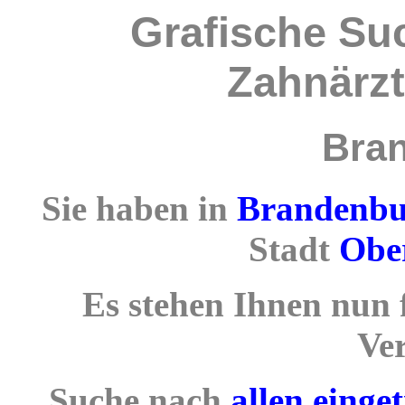
Grafische Su
Zahnärzt
Bra
Sie haben in
Brandenbu
Stadt
Obe
Es stehen Ihnen nun 
Ve
Suche nach
allen einge